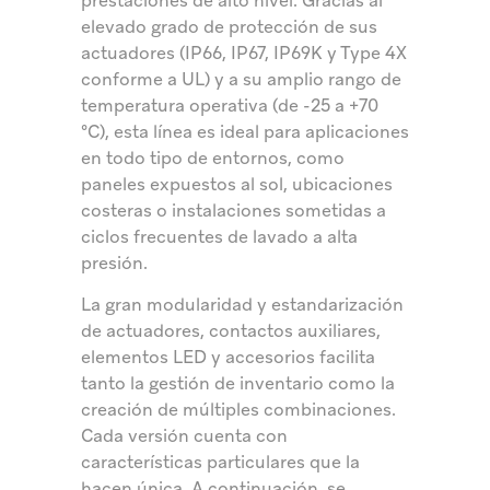
prestaciones de alto nivel. Gracias al
elevado grado de protección de sus
actuadores (IP66, IP67, IP69K y Type 4X
conforme a UL) y a su amplio rango de
temperatura operativa (de -25 a +70
°C), esta línea es ideal para aplicaciones
en todo tipo de entornos, como
paneles expuestos al sol, ubicaciones
costeras o instalaciones sometidas a
ciclos frecuentes de lavado a alta
presión.
La gran modularidad y estandarización
de actuadores, contactos auxiliares,
elementos LED y accesorios facilita
tanto la gestión de inventario como la
creación de múltiples combinaciones.
Cada versión cuenta con
características particulares que la
hacen única. A continuación, se