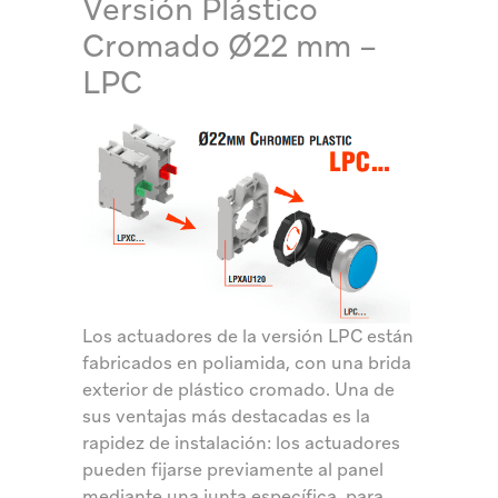
Versión Plástico
Cromado Ø22 mm –
LPC
Los actuadores de la versión LPC están
fabricados en poliamida, con una brida
exterior de plástico cromado. Una de
sus ventajas más destacadas es la
rapidez de instalación: los actuadores
pueden fijarse previamente al panel
mediante una junta específica, para