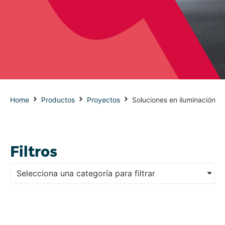
además de un excelente servicio de soporte y
acompañamiento para los proyectos de
iluminación de todo tipo, entregando soluciones
energéticamente eficientes de acuerdo a las
necesidades de nuestros clientes.
Home
Productos
Proyectos
Soluciones en iluminación
Filtros
Selecciona una categoría para filtrar