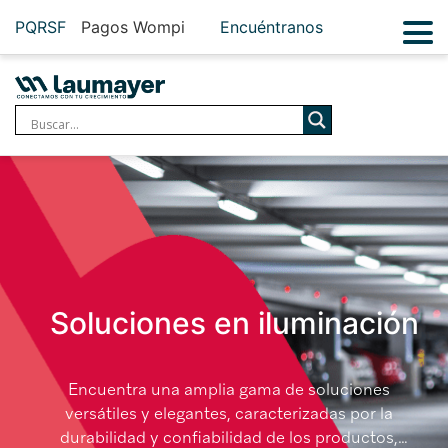
PQRSF
Pagos Wompi
Encuéntranos
Soluciones en iluminación
Encuentra una amplia gama de soluciones
versátiles y elegantes, caracterizadas por la
durabilidad y confiabilidad de los productos,