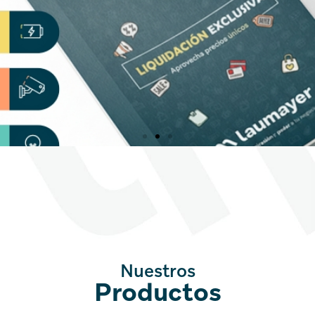
Precios únicos para ti
Explora nuestra lista de Liquidación Exclusiva y accede a
precios especiales pensados solo para nuestros clientes.
Conócelos
Nuestros
Productos