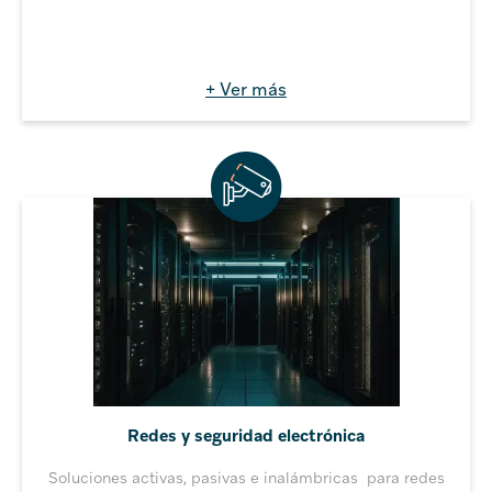
+ Ver más
Redes y seguridad electrónica
Soluciones activas, pasivas e inalámbricas para redes