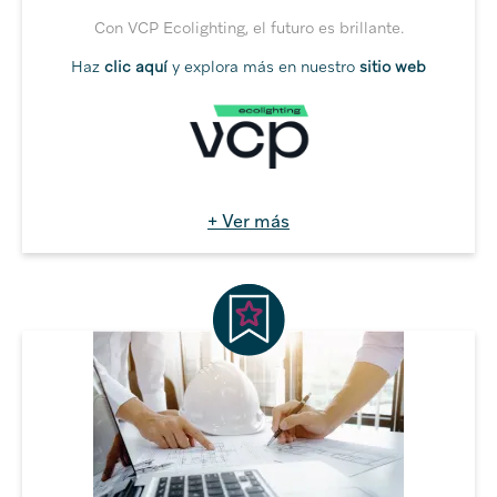
Con VCP Ecolighting, el futuro es brillante.
Haz
clic aquí
y explora más en nuestro
sitio web
+ Ver más