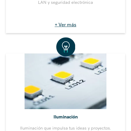
LAN y seguridad electrónica
+ Ver más
Iluminación
Iluminación que impulsa tus ideas y proyectos.