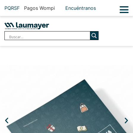
PQRSF
Pagos Wompi
Encuéntranos