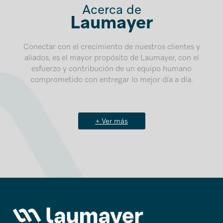
Acerca de
Laumayer
Conectar con el crecimiento de nuestros clientes y
aliados, es el mayor propósito de Laumayer, con el
esfuerzo y contribución de un equipo humano
comprometido con entregar lo mejor día a día.
+ Ver más