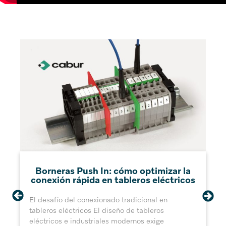
Borneras Push In: cómo optimizar la
conexión rápida en tableros eléctricos
El desafío del conexionado tradicional en
tableros eléctricos El diseño de tableros
eléctricos e industriales modernos exige