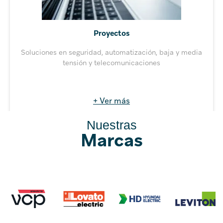
Proyectos
Soluciones en seguridad, automatización, baja y media
tensión y telecomunicaciones
+ Ver más
Nuestras
Marcas