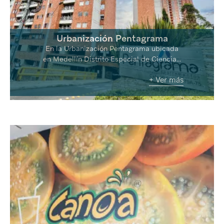
Urbanización Pentagrama
En la Urbanización Pentagrama ubicada
en Medellín Distrito Especial de Ciencia...
+ Ver más