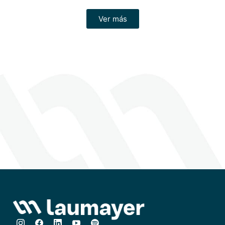
como fibra óptica y
permiten la interconexión
cableado de cobre, en
y extensión de redes en
entornos de red.
entornos donde se
Ver más
requiere adaptar y
ampliar la infraestructura
de conectividad