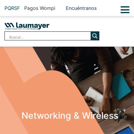
PQRSF
Pagos Wompi
Encuéntranos
Networking & Wireless