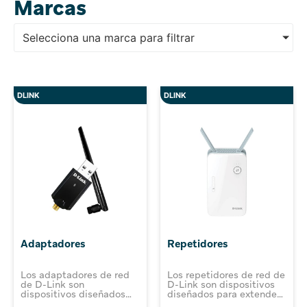
Marcas
Selecciona una marca para filtrar
DLINK
DLINK
Adaptadores
Repetidores
Los adaptadores de red
Los repetidores de red de
de D-Link son
D-Link son dispositivos
dispositivos diseñados
diseñados para extender
para proporcionar
y mejorar la cobertura de