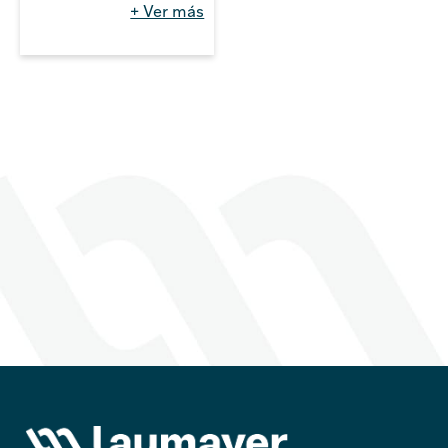
permiten un ángulo de
+ Ver más
apertura de 130°, registro
inferior para paso de
cables, placa de montaje
incluida con espesor de
2.0mm. Grado de
protección IP-66 y
protección contra el
impacto IK10.