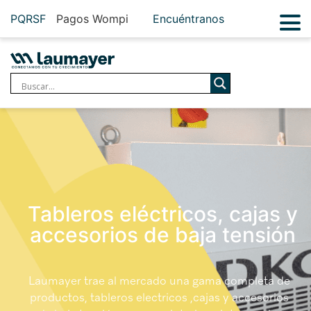
PQRSF
Pagos Wompi
Encuéntranos
Tableros eléctricos, cajas y
accesorios de baja tensión
Laumayer trae al mercado una gama completa de
productos, tableros electricos ,cajas y accesorios