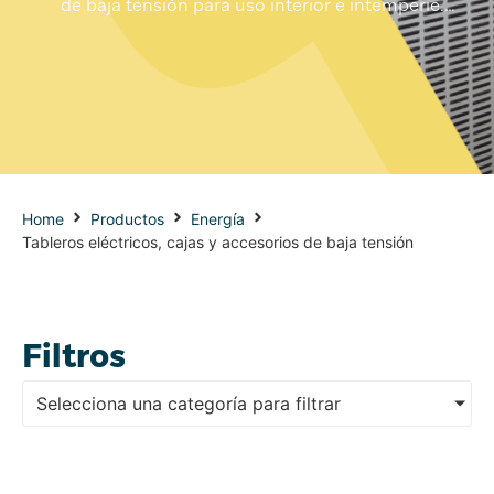
de baja tensión para uso interior e intemperie.
Productos de alta calidad cumpliendo las normas
nacionales e internacionales
Home
Productos
Energía
Tableros eléctricos, cajas y accesorios de baja tensión
Filtros
Selecciona una categoría para filtrar