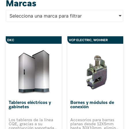
Marcas
Selecciona una marca para filtrar
DKC
VCP ELECTRIC
,
WOHNER
Tableros eléctricos y
Bornes y módulos de
gabinetes
conexión
Los tableros de la línea
Accesorios para barras
CQE, gracias a su
planas desde 12X5mm
construcción soportada
hasta 30X10mm, eliminan