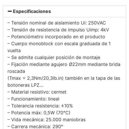
Especificaciones
– Tensión nominal de aislamiento Ui: 250VAC
– Tensión de resistencia de impulso Uimp: 4kV
– Potenciómetro incorporado en el producto
– Cuerpo monoblock con escala graduada de 1
vuelta
– Se admite cualquier posición de montaje
– Fijación mediante agujero Ø22mm mediante brida
roscada
(Tmax = 2,3Nm/20,3lb.in) también en la tapa de las
botoneras LPZ…
– Material resistivo: cermet
– Funcionamiento: lineal
– Tolerancia resistencia: ±10%
– Potencia máx: 0,5W (70°C)
– Vida mecánica: 25.000 maniobras
– Carrera mecánica: 290°