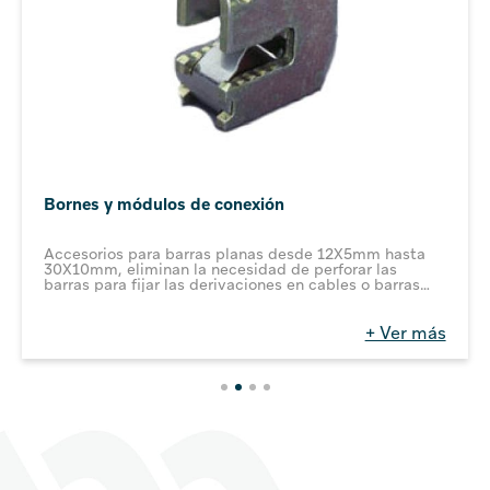
Bornes y módulos de conexión
Accesorios para barras planas desde 12X5mm hasta
30X10mm, eliminan la necesidad de perforar las
barras para fijar las derivaciones en cables o barras
flexibles, evitan completamente el contacto
accidental y cumplen con los requerimientos de
distancias recorridas por la corriente en aire y a lo
+ Ver más
largo de las superficies de los componentes según
estándares de UL