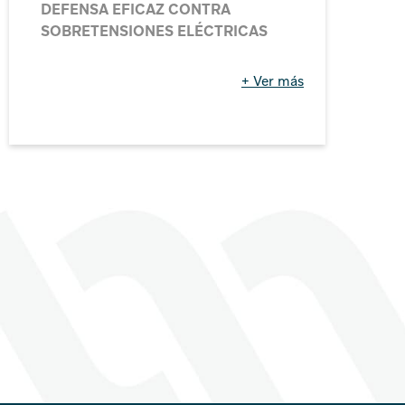
EFECTIVA? DESCUBRE LA
INNOVACIÓN DE SAFEGROUND®
DE CIRPROTEC
+ Ver más