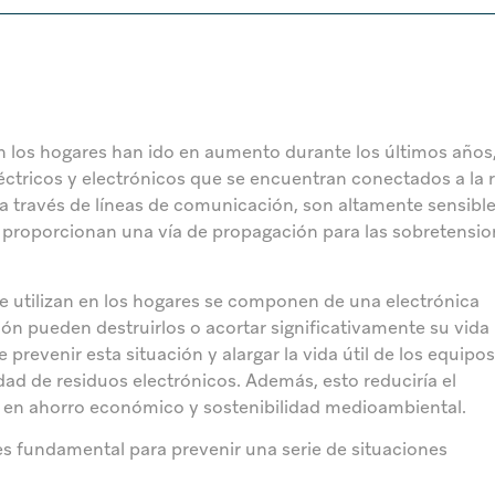
n los hogares han ido en aumento durante los últimos años,
ctricos y electrónicos que se encuentran conectados a la 
 a través de líneas de comunicación, son altamente sensible
ón proporcionan una vía de propagación para las sobretensi
se utilizan en los hogares se componen de una electrónica
ón pueden destruirlos o acortar significativamente su vida ú
prevenir esta situación y alargar la vida útil de los equipo
dad de residuos electrónicos. Además, esto reduciría el
ía en ahorro económico y sostenibilidad medioambiental.
es fundamental para prevenir una serie de situaciones