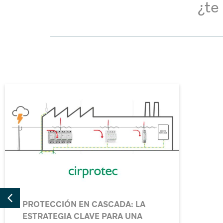
¿te
¿TU PROTECCIÓN CONTRA
SOBRETENSIONES ES REALMENTE