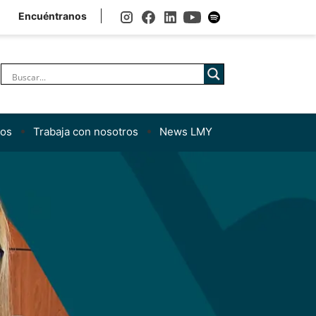
Encuéntranos
nos
Trabaja con nosotros
News LMY