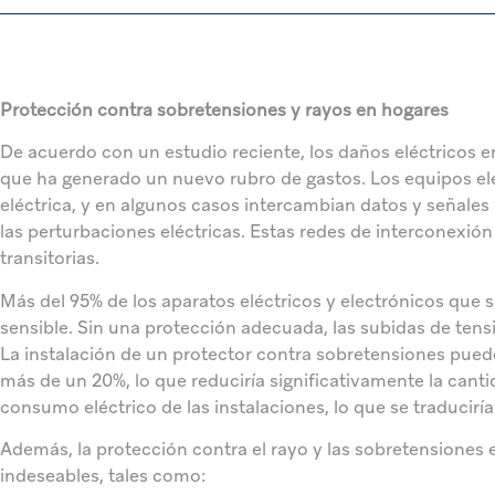
Protección contra sobretensiones y rayos en hogares
De acuerdo con un estudio reciente, los daños eléctricos e
que ha generado un nuevo rubro de gastos. Los equipos elé
eléctrica, y en algunos casos intercambian datos y señales
las perturbaciones eléctricas. Estas redes de interconexi
transitorias.
Más del 95% de los aparatos eléctricos y electrónicos que 
sensible. Sin una protección adecuada, las subidas de tensi
La instalación de un protector contra sobretensiones puede 
más de un 20%, lo que reduciría significativamente la canti
consumo eléctrico de las instalaciones, lo que se traducir
Además, la protección contra el rayo y las sobretensiones 
indeseables, tales como: