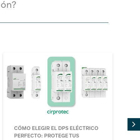
ión?
LA IMPORTANCIA DE LOS
DISPOSITIVOS DE PROTECCIÓN