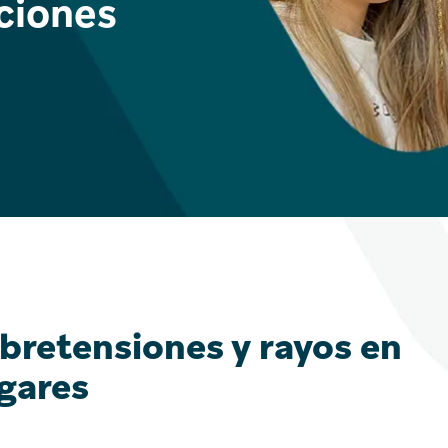
ciones
bretensiones y rayos en
gares