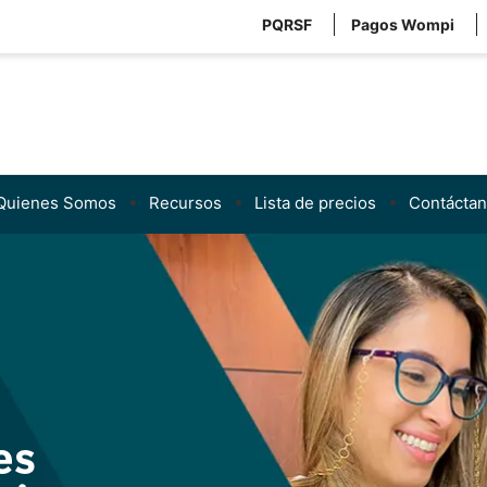
PQRSF
Pagos Wompi
Quienes Somos
Recursos
Lista de precios
Contácta
es