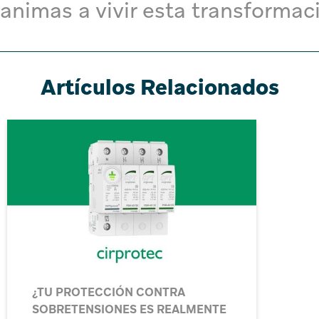
 animas a vivir esta transformac
Artículos Relacionados
CÓMO ELEGIR EL DPS ELÉCTRICO
PERFECTO: PROTEGE TUS