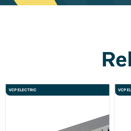
Re
VCP ELECTRIC
VCP E