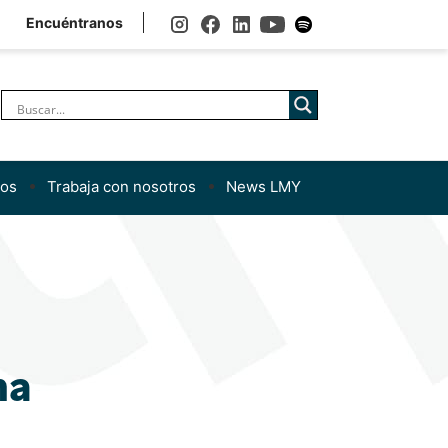
Encuéntranos
nos
Trabaja con nosotros
News LMY
ma