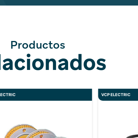
Productos
lacionados
LECTRIC
VCP ELECTRIC