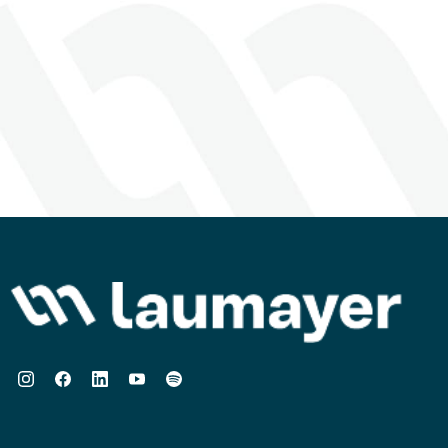
Prese