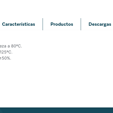
Características
Productos
Descargas
eza a 80ºC.
 125ºC.
 ≥50%.