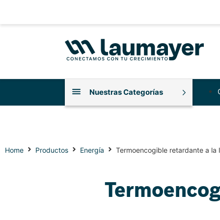
Nuestras Categorías
Home
Productos
Energía
Termoencogible retardante a la 
Termoencogi