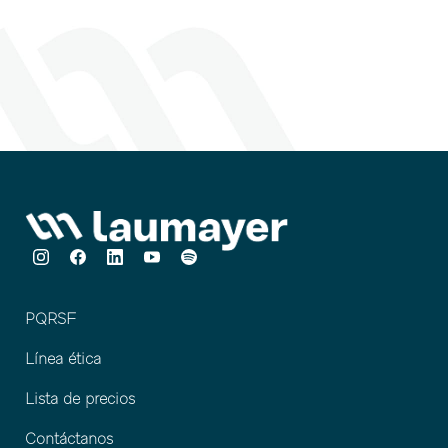
de los usuarios en términos de rendimiento, capacidad
y flexibilidad.
PQRSF
Línea ética
Lista de precios
Contáctanos