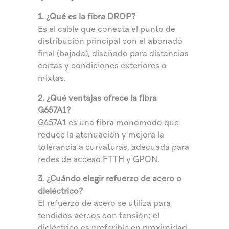
1. ¿Qué es la fibra DROP?
Es el cable que conecta el punto de
distribución principal con el abonado
final (bajada), diseñado para distancias
cortas y condiciones exteriores o
mixtas.
2. ¿Qué ventajas ofrece la fibra
G657A1?
G657A1 es una fibra monomodo que
reduce la atenuación y mejora la
tolerancia a curvaturas, adecuada para
redes de acceso FTTH y GPON.
3. ¿Cuándo elegir refuerzo de acero o
dieléctrico?
El refuerzo de acero se utiliza para
tendidos aéreos con tensión; el
dieléctrico es preferible en proximidad