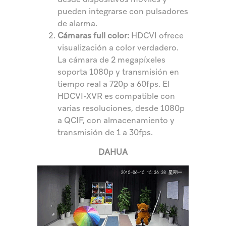
pueden integrarse con pulsadores
de alarma.
Cámaras full color:
HDCVI ofrece
visualización a color verdadero.
La cámara de 2 megapíxeles
soporta 1080p y transmisión en
tiempo real a 720p a 60fps. El
HDCVI-XVR es compatible con
varias resoluciones, desde 1080p
a QCIF, con almacenamiento y
transmisión de 1 a 30fps.
DAHUA