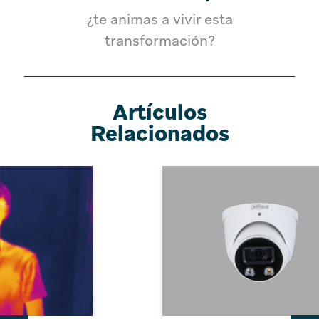
¿te animas a vivir esta
transformación?
Artículos
Relacionados